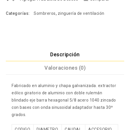
Categorías:
Sombreros
,
zinguería de ventilación
Descripción
Valoraciones (0)
Fabricado en aluminio y chapa galvanizada. extractor
eólico giratorio de aluminio con doble rulemán
blindado eje barra hexagonal 5/8 acero 1040 zincado
con bases con onda sinusoidal adaptador hasta 30º
grados.
CODIGO
DIAMETRO
CAUDAL
ACCESORIO