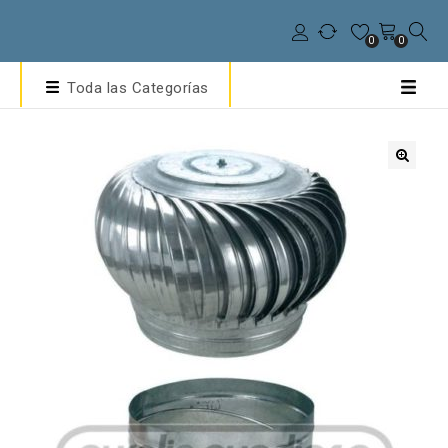
0
0
Toda las Categorías