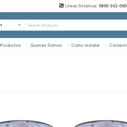
Lineas Rotativas:
0800-362-00
es
Productos
Quienes Somos
Como Instalar
Contact