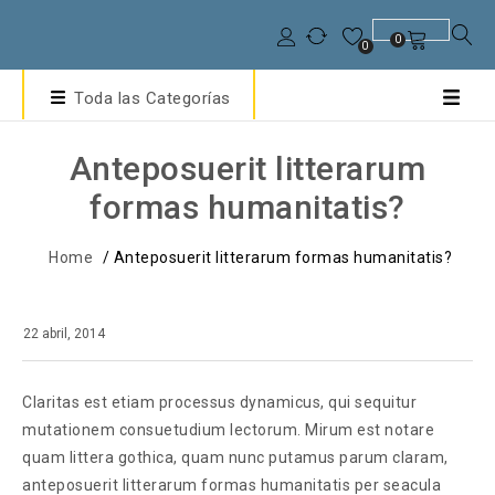
0
0
Toda las Categorías
Anteposuerit litterarum
formas humanitatis?
Home
/
Anteposuerit litterarum formas humanitatis?
22 abril, 2014
Claritas est etiam processus dynamicus, qui sequitur
mutationem consuetudium lectorum. Mirum est notare
quam littera gothica, quam nunc putamus parum claram,
anteposuerit litterarum formas humanitatis per seacula